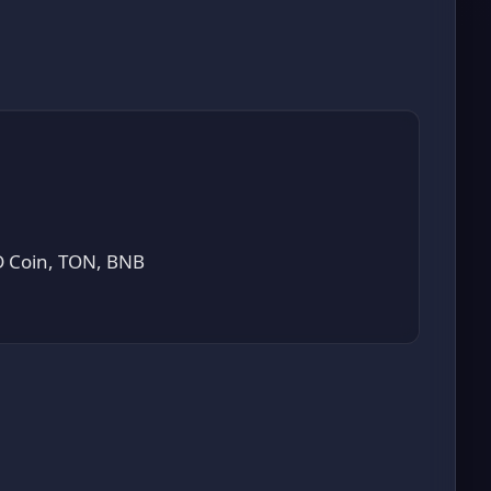
SD Coin, TON, BNB