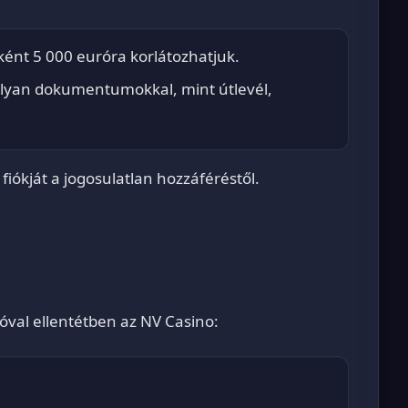
ként 5 000 euróra korlátozhatjuk.
 olyan dokumentumokkal, mint útlevél,
iókját a jogosulatlan hozzáféréstől.
nóval ellentétben az NV Casino: