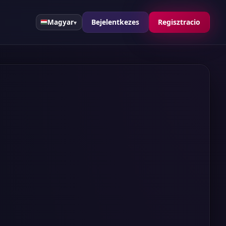
Bejelentkezes
Regisztracio
Magyar
▾