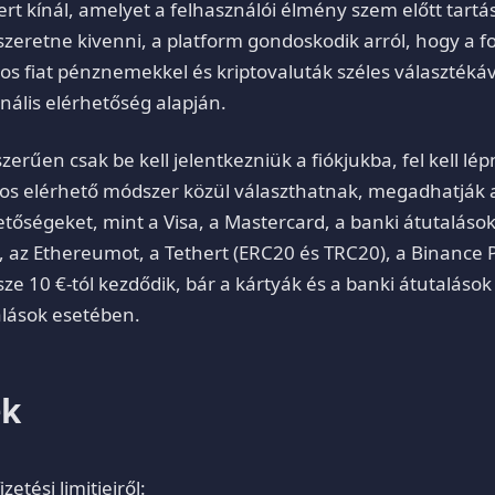
rt kínál, amelyet a felhasználói élmény szem előtt tartás
zeretne kivenni, a platform gondoskodik arról, hogy a 
s fiat pénznemekkel és kriptovaluták széles választéká
nális elérhetőség alapján.
rűen csak be kell jelentkezniük a fiókjukba, fel kell l
számos elérhető módszer közül választhatnak, megadhatják
őségeket, mint a Visa, a Mastercard, a banki átutalások,
nt, az Ethereumot, a Tethert (ERC20 és TRC20), a Binance 
sze 10 €-tól kezdődik, bár a kártyák és a banki átutalá
alások esetében.
ek
etési limitjeiről: