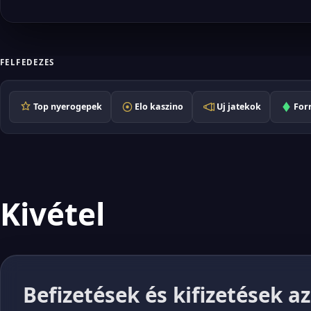
FELFEDEZES
Top nyerogepek
Elo kaszino
Uj jatekok
For
Kivétel
Befizetések és kifizetések a