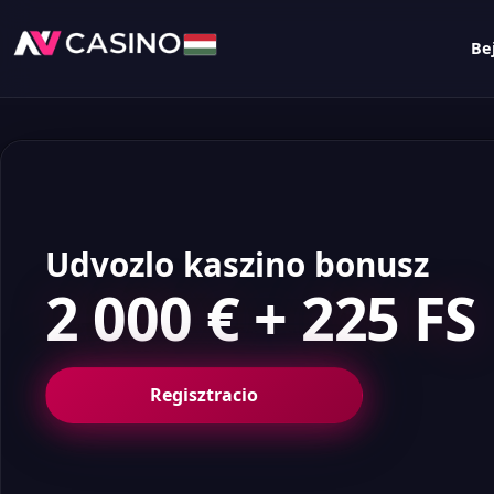
Be
Udvozlo kaszino bonusz
2 000 € + 225 FS
Regisztracio