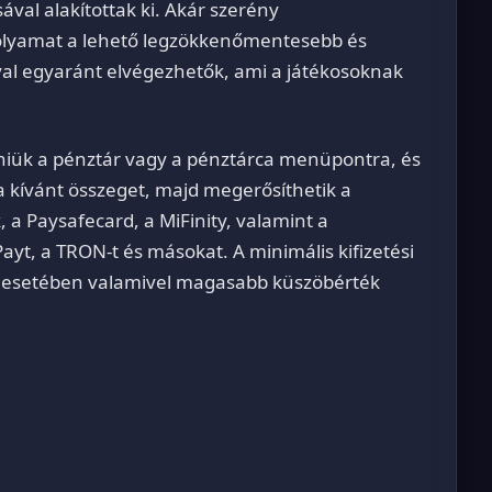
ával alakítottak ki. Akár szerény
folyamat a lehető legzökkenőmentesebb és
val egyaránt elvégezhetők, ami a játékosoknak
épniük a pénztár vagy a pénztárca menüpontra, és
 a kívánt összeget, majd megerősíthetik a
 a Paysafecard, a MiFinity, valamint a
Payt, a TRON-t és másokat. A minimális kifizetési
sok esetében valamivel magasabb küszöbérték