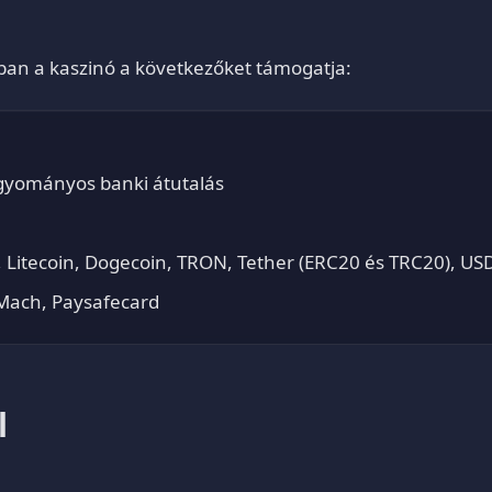
ában a kaszinó a következőket támogatja:
agyományos banki átutalás
y, Litecoin, Dogecoin, TRON, Tether (ERC20 és TRC20), U
 Mach, Paysafecard
l