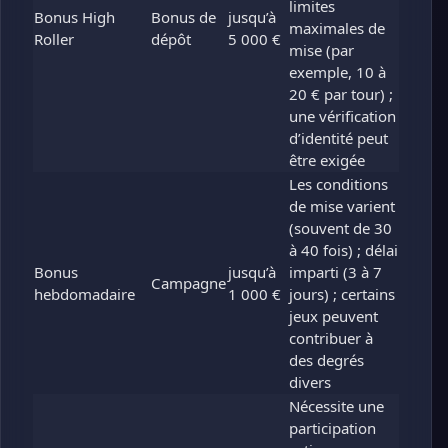
limites
Bonus High
Bonus de
jusqu’à
maximales de
Roller
dépôt
5 000 €
mise (par
exemple, 10 à
20 € par tour) ;
une vérification
d’identité peut
être exigée
Les conditions
de mise varient
(souvent de 30
à 40 fois) ; délai
Bonus
jusqu’à
imparti (3 à 7
Campagne
hebdomadaire
1 000 €
jours) ; certains
jeux peuvent
contribuer à
des degrés
divers
Nécessite une
participation