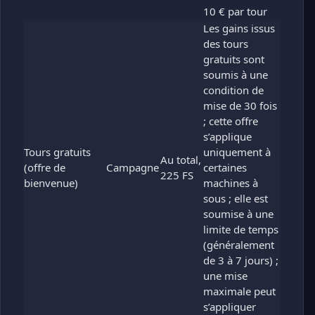
10 € par tour
Les gains issus
des tours
gratuits sont
soumis à une
condition de
mise de 30 fois
; cette offre
s’applique
Tours gratuits
uniquement à
Au total,
(offre de
Campagne
certaines
225 FS
bienvenue)
machines à
sous ; elle est
soumise à une
limite de temps
(généralement
de 3 à 7 jours) ;
une mise
maximale peut
s’appliquer