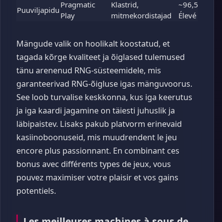
Pragmatic
Klastrid,
~96,5 % /
Puuviljapidu
Play
mitmekordistajad
Élevé
Mängude valik on hoolikalt koostatud, et
tagada kõrge kvaliteet ja õiglased tulemused
tänu arenenud RNG-süsteemidele, mis
garanteerivad RNG-õigluse igas mänguvoorus.
See loob turvalise keskkonna, kus iga keerutus
ja iga kaardi jagamine on täiesti juhuslik ja
läbipaistev. Lisaks pakub platvorm erinevaid
kasiinoboonuseid, mis muudrendent le jeu
encore plus passionnant. En combinant ces
bonus avec différents types de jeux, vous
pouvez maximiser votre plaisir et vos gains
potentiels.
Les meilleures machines à sous de