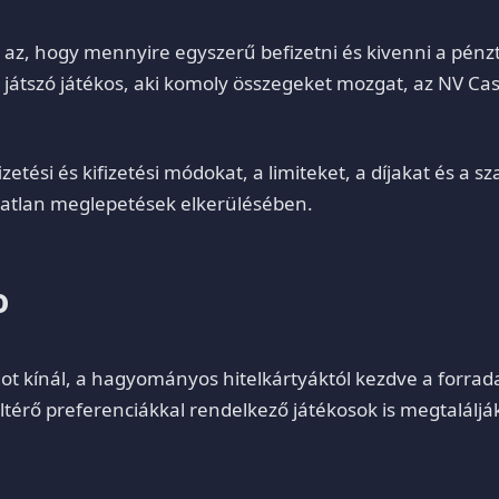
z, hogy mennyire egyszerű befizetni és kivenni a pénzt. 
 játszó játékos, aki komoly összegeket mozgat, az NV Ca
zetési és kifizetési módokat, a limiteket, a díjakat és a
atlan meglepetések elkerülésében.
o
t kínál, a hagyományos hitelkártyáktól kezdve a forrada
 eltérő preferenciákkal rendelkező játékosok is megtalá