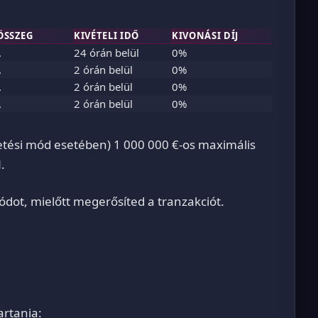
 ÖSSZEG
KIVÉTELI IDŐ
KIVONÁSI DÍJ
.
24 órán belül
0%
.
2 órán belül
0%
.
2 órán belül
0%
.
2 órán belül
0%
zetési mód esetében) 1 000 000 €-os maximális
.
 módot, mielőtt megerősíted a tranzakciót.
artania: