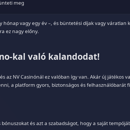
ünteti meg
gy hónap vagy egy év –, és büntetési díjak vagy váratlan 
ra ez nagy előny.
no-kal való kalandodat!
 az NV Casinónál ez valóban így van. Akár új játékos vag
enni, a platform gyors, biztonságos és felhasználóbarát 
 bónuszokat és azt a szabadságot, hogy a saját tempójáb