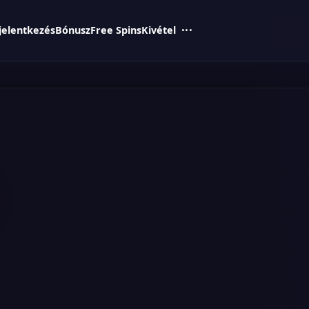
···
jelentkezés
Bónusz
Free Spins
Kivétel
Tovabbiak