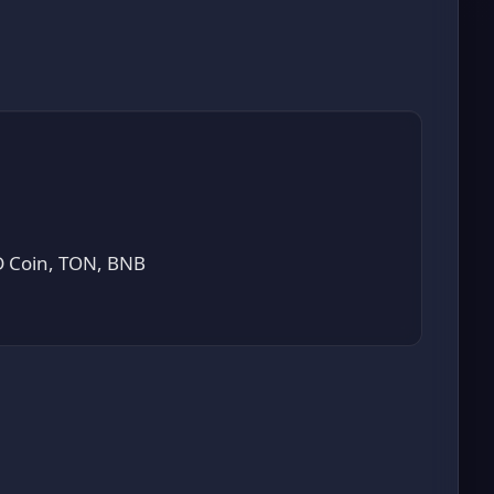
SD Coin, TON, BNB