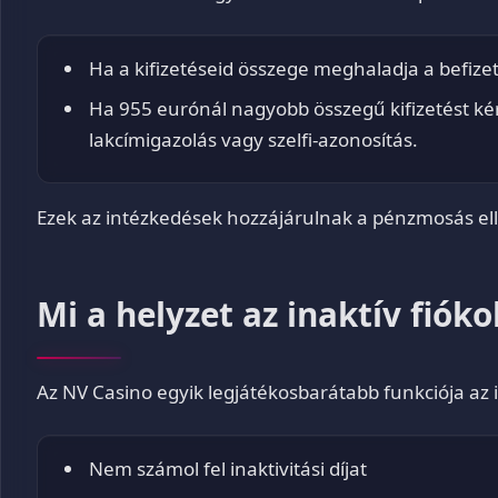
Ha a kifizetéseid összege meghaladja a befiz
Ha 955 eurónál nagyobb összegű kifizetést ké
lakcímigazolás vagy szelfi-azonosítás.
Ezek az intézkedések hozzájárulnak a pénzmosás elle
Mi a helyzet az inaktív fiók
Az NV Casino egyik legjátékosbarátabb funkciója az 
Nem számol fel inaktivitási díjat