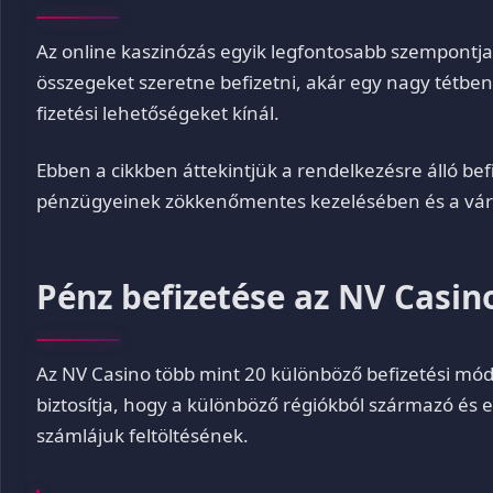
Az online kaszinózás egyik legfontosabb szempontja a
összegeket szeretne befizetni, akár egy nagy tétben
fizetési lehetőségeket kínál.
Ebben a cikkben áttekintjük a rendelkezésre álló befi
pénzügyeinek zökkenőmentes kezelésében és a vár
Pénz befizetése az NV Casin
Az NV Casino több mint 20 különböző befizetési módo
biztosítja, hogy a különböző régiókból származó és
számlájuk feltöltésének.