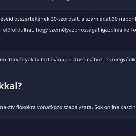
etéseid összértékének 20-szorosát, a számládat 30 napon
r, előfordulhat, hogy személyazonosságát igazolnia kell
ni törvények betartásának biztosításához, és megvédik f
okkal?
inaktív fiókokra vonatkozó szabályzata. Sok online kaszi