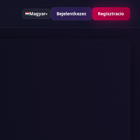
Bejelentkezes
Regisztracio
Magyar
▾